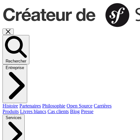
Rechercher
Entreprise
Histoire
Partenaires
Philosophie
Open Source
Carrières
Produits
Livres blancs
Cas clients
Blog
Presse
Services