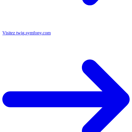
Visitez twig.symfony.com