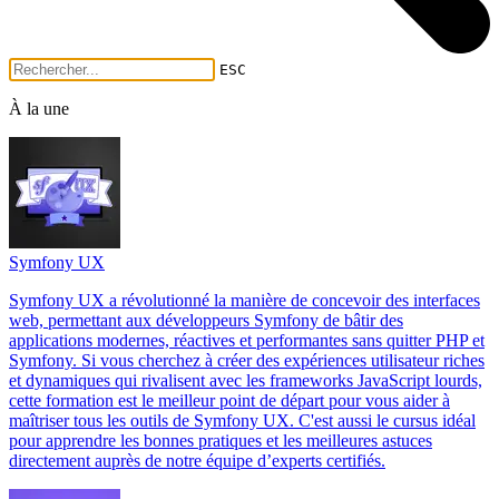
ESC
À la une
Symfony UX
Symfony UX a révolutionné la manière de concevoir des interfaces
web, permettant aux développeurs Symfony de bâtir des
applications modernes, réactives et performantes sans quitter PHP et
Symfony. Si vous cherchez à créer des expériences utilisateur riches
et dynamiques qui rivalisent avec les frameworks JavaScript lourds,
cette formation est le meilleur point de départ pour vous aider à
maîtriser tous les outils de Symfony UX. C'est aussi le cursus idéal
pour apprendre les bonnes pratiques et les meilleures astuces
directement auprès de notre équipe d’experts certifiés.