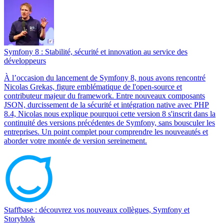
Symfony 8 : Stabilité, sécurité et innovation au service des
développeurs
À l’occasion du lancement de Symfony 8, nous avons rencontré
Nicolas Grekas, figure emblématique de l'open-source et
contributeur majeur du framework. Entre nouveaux composants
JSON, durcissement de la sécurité et intégration native avec PHP
8.4, Nicolas nous explique pourquoi cette version 8 s'inscrit dans la
continuité des versions précédentes de Symfony, sans bousculer les
entreprises. Un point complet pour comprendre les nouveautés et
aborder votre montée de version sereinement.
Staffbase : découvrez vos nouveaux collègues, Symfony et
Storyblok