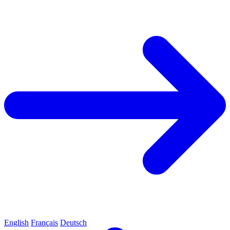
English
Français
Deutsch