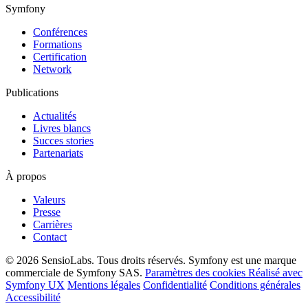
Symfony
Conférences
Formations
Certification
Network
Publications
Actualités
Livres blancs
Succes stories
Partenariats
À propos
Valeurs
Presse
Carrières
Contact
© 2026 SensioLabs. Tous droits réservés. Symfony est une marque
commerciale de Symfony SAS.
Paramètres des cookies
Réalisé avec
Symfony UX
Mentions légales
Confidentialité
Conditions générales
Accessibilité