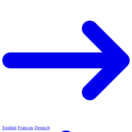
English
Français
Deutsch