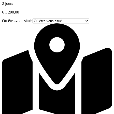
2 jours
€ 1 290,00
Où êtes-vous situé