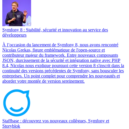
Symfony 8 : Stabilité, sécurité et innovation au service des
développeurs
À l’occasion du lancement de Symfony 8, nous avons rencontré
Nicolas Grekas, figure emblématique de l'open-source et
contributeur majeur du framework. Entre nouveaux composants
JSON, durcissement de la sécurité et intégration native avec PHP
8.4, Nicolas nous explique pourquoi cette version 8 s'inscrit dans la
continuité des versions précédentes de Symfony, sans bousculer les
entreprises. Un point complet pour comprendre les nouveautés et
aborder votre montée de version sereinement.
Staffbase : découvrez vos nouveaux collègues, Symfony et
Storyblok