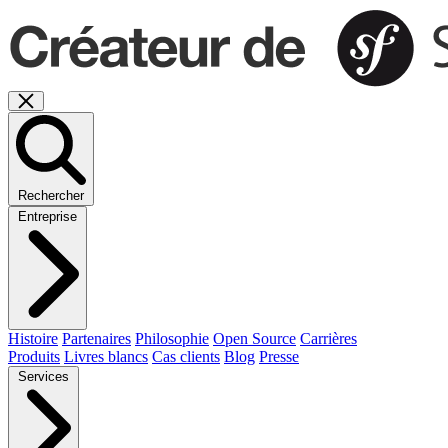
Rechercher
Entreprise
Histoire
Partenaires
Philosophie
Open Source
Carrières
Produits
Livres blancs
Cas clients
Blog
Presse
Services