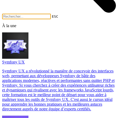
ESC
À la une
Symfony UX
Symfony UX a révolutionné la manière de concevoir des interfaces
web, permettant aux développeurs Symfony de bâtir des
applications modernes, réactives et performantes sans quitter PHP et
Symfony. Si vous cherchez à créer des expériences utilisateur riches
et dynamiques qui rivalisent avec les frameworks JavaScript lourds,
cette formation est le meilleur point de départ pour vous aider à
maîtriser tous les outils de Symfony UX. C'est aussi le cursus idéal
pour apprendre les bonnes pratiques et les meilleures astuces
directement auprès de notre équipe d’experts certifiés.