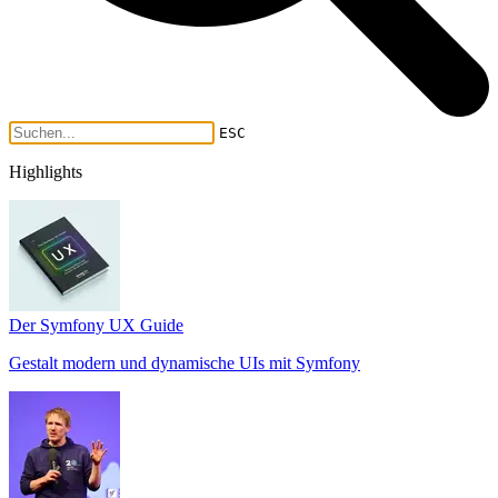
ESC
Highlights
Der Symfony UX Guide
Gestalt modern und dynamische UIs mit Symfony