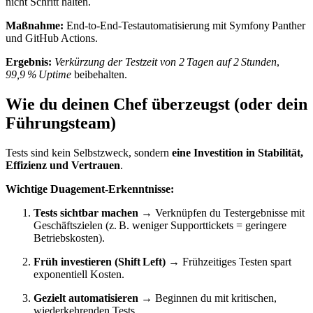
nicht Schritt halten.
Maßnahme:
End-to-End-Testautomatisierung mit Symfony Panther
und GitHub Actions.
Ergebnis:
Verkürzung der Testzeit von 2 Tagen auf 2 Stunden
,
99,9 % Uptime
beibehalten.
Wie du deinen Chef überzeugst (oder dein
Führungsteam)
Tests sind kein Selbstzweck, sondern
eine Investition in Stabilität,
Effizienz und Vertrauen
.
Wichtige Duagement-Erkenntnisse:
Tests sichtbar machen
→
Verknüpfen du Testergebnisse mit
Geschäftszielen (z. B. weniger Supporttickets = geringere
Betriebskosten).
Früh investieren (Shift Left)
→
Frühzeitiges Testen spart
exponentiell Kosten.
Gezielt automatisieren
→
Beginnen du mit kritischen,
wiederkehrenden Tests.