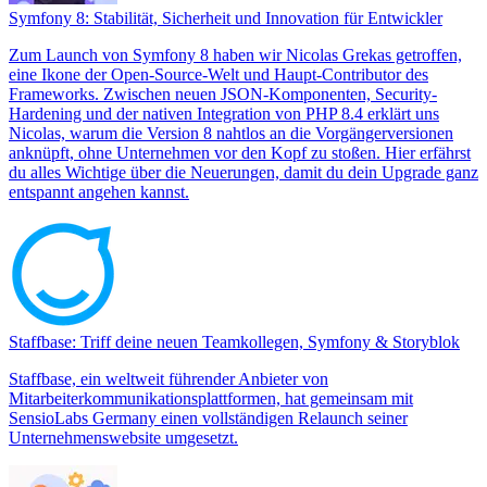
Symfony 8: Stabilität, Sicherheit und Innovation für Entwickler
Zum Launch von Symfony 8 haben wir Nicolas Grekas getroffen,
eine Ikone der Open-Source-Welt und Haupt-Contributor des
Frameworks. Zwischen neuen JSON-Komponenten, Security-
Hardening und der nativen Integration von PHP 8.4 erklärt uns
Nicolas, warum die Version 8 nahtlos an die Vorgängerversionen
anknüpft, ohne Unternehmen vor den Kopf zu stoßen. Hier erfährst
du alles Wichtige über die Neuerungen, damit du dein Upgrade ganz
entspannt angehen kannst.
Staffbase: Triff deine neuen Teamkollegen, Symfony & Storyblok
Staffbase, ein weltweit führender Anbieter von
Mitarbeiterkommunikationsplattformen, hat gemeinsam mit
SensioLabs Germany einen vollständigen Relaunch seiner
Unternehmenswebsite umgesetzt.