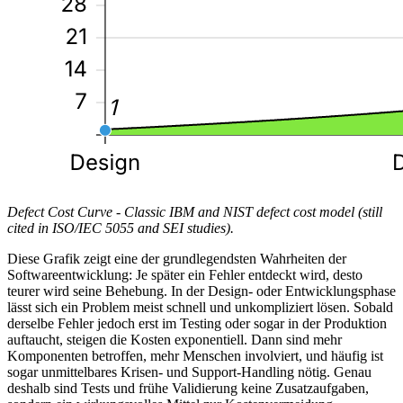
Defect Cost Curve - Classic IBM and NIST defect cost model (still
cited in ISO/IEC 5055 and SEI studies).
Diese Grafik zeigt eine der grundlegendsten Wahrheiten der
Softwareentwicklung: Je später ein Fehler entdeckt wird, desto
teurer wird seine Behebung. In der Design- oder Entwicklungsphase
lässt sich ein Problem meist schnell und unkompliziert lösen. Sobald
derselbe Fehler jedoch erst im Testing oder sogar in der Produktion
auftaucht, steigen die Kosten exponentiell. Dann sind mehr
Komponenten betroffen, mehr Menschen involviert, und häufig ist
sogar unmittelbares Krisen- und Support-Handling nötig. Genau
deshalb sind Tests und frühe Validierung keine Zusatzaufgaben,