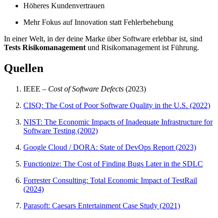
Höheres Kundenvertrauen
Mehr Fokus auf Innovation statt Fehlerbehebung
In einer Welt, in der deine Marke über Software erlebbar ist, sind
Tests Risikomanagement
und Risikomanagement ist Führung.
Quellen
IEEE –
Cost of Software Defects
(2023)
CISQ: The Cost of Poor Software Quality in the U.S. (2022)
NIST: The Economic Impacts of Inadequate Infrastructure for
Software Testing (2002)
Google Cloud / DORA: State of DevOps Report (2023)
Functionize: The Cost of Finding Bugs Later in the SDLC
Forrester Consulting: Total Economic Impact of TestRail
(2024)
Parasoft: Caesars Entertainment Case Study (2021)