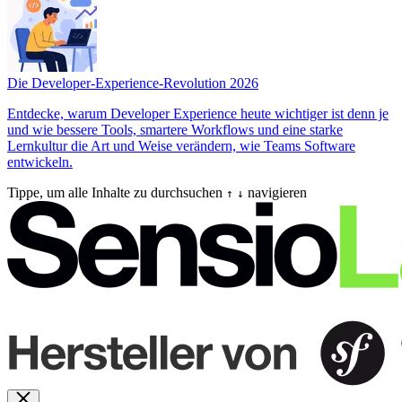
Die Developer-Experience-Revolution 2026
Entdecke, warum Developer Experience heute wichtiger ist denn je
und wie bessere Tools, smartere Workflows und eine starke
Lernkultur die Art und Weise verändern, wie Teams Software
entwickeln.
Tippe, um alle Inhalte zu durchsuchen
navigieren
↑
↓