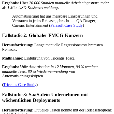
Ergebnis:
Über
20.000 Stunden manuelle Arbeit eingespart
, mehr
als
1 Mio. USD Kostenvermeidung
.
Automatisierung hat uns messbare Einsparungen und
Vertrauen in jedes Release gebracht. — QA Duager,
Caesars Entertainment (
Parasoft Case Study
)
Fallstudie 2: Globaler FMCG-Konzern
Herausforderung:
Lange manuelle Regressionstests bremsten
Releases.
Maßnahme:
Einführung von Tricentis Tosca.
Ergebnis:
Volle Amortisation in 12 Monaten
,
90 % weniger
manuelle Tests
,
80 % Wiederverwendung
von
Automatisierungsskripten.
(
Tricentis Case Study
)
Fallstudie 3: SaaS-dein Unternehmen mit
wöchentlichen Deployments
Herausforderung:
Duuelles Testen konnte mit der Releasefrequenz