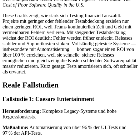
Cost of Poor Software Quality in the U.S.
Diese Grafik zeigt, wie stark sich Testing finanziell auszahlt.
Projekte mit geringer oder fehlender Testabdeckung erzielen nur
einen geringen ROI, weil Teams kontinuierlich Zeit und Geld mit
vermeidbaren Fehlern verlieren. Mit steigender Testabdeckung
wächst der ROI deutlich: Fehler werden früher entdeckt, Releases
stabiler und Supportkosten sinken. Vollständig getestete Systeme —
insbesondere mit Automatisierung — können sogar einen ROI von
über 100 % erreichen, weil sie schnelle, sichere Releases
ermöglichen und gleichzeitig die Kosten schlechter Softwarequalität
massiv reduzieren. Kurz gesagt: Tests amortisieren sich, oft schneller
als erwartet.
Reale Fallstudien
Fallstudie 1: Caesars Entertainment
Herausforderung:
Komplexe Legacy-Systeme und hohe
Regressionstests.
Maßnahme:
Automatisierung von über 96 % der UI-Tests und
97 % der API-Tests.