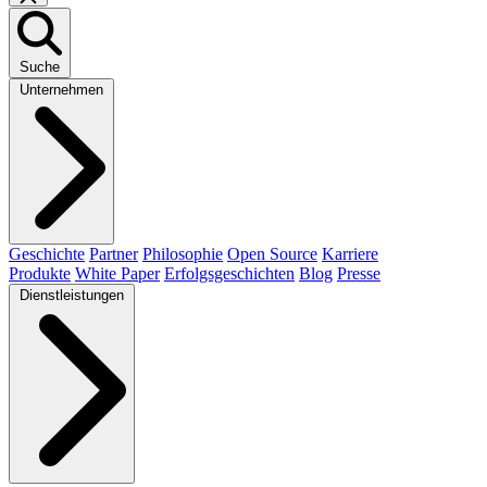
Suche
Unternehmen
Geschichte
Partner
Philosophie
Open Source
Karriere
Produkte
White Paper
Erfolgsgeschichten
Blog
Presse
Dienstleistungen