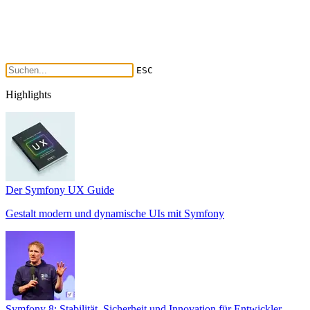
ESC
Highlights
Der Symfony UX Guide
Gestalt modern und dynamische UIs mit Symfony
Symfony 8: Stabilität, Sicherheit und Innovation für Entwickler