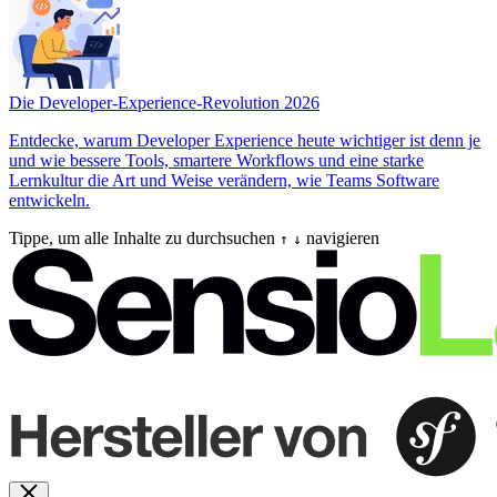
Die Developer-Experience-Revolution 2026
Entdecke, warum Developer Experience heute wichtiger ist denn je
und wie bessere Tools, smartere Workflows und eine starke
Lernkultur die Art und Weise verändern, wie Teams Software
entwickeln.
Tippe, um alle Inhalte zu durchsuchen
navigieren
↑
↓