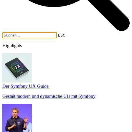
ESC
Highlights
Der Symfony UX Guide
Gestalt modern und dynamische UIs mit Symfony