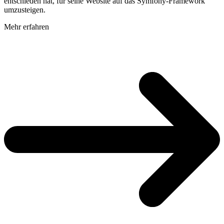
entschieden hat, für seine Website auf das Symfony-Framework
umzusteigen.
Mehr erfahren