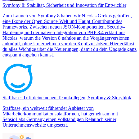
Symfony 8: Stabilität, Sicherheit und Innovation für Entwickler
Zum Launch von Symfony 8 haben wir Nicolas Grekas getroffen,
eine Ikone der Open-Source-Welt und Haupt-Contributor des
Frameworks. Zwischen neuen JSON-Komponenten, Security-
Hardening und der nativen Integration von PHP 8.4 erklärt uns
Nicolas, warum die Version 8 nahtlos an die Vorgängerversionen
anknüpft, ohne Unternehmen vor den Kopf zu stoßen. Hier erfährst
du alles Wichtige über die Neuerungen, damit du dein Upgrade ganz
entspannt angehen kannst.
Staffbase: Triff deine neuen Teamkollegen, Symfony & Storyblok
Staffbase, ein weltweit führender Anbieter von
Mitarbeiterkommunikationsplattformen, hat gemeinsam mit
SensioLabs Germany einen vollständigen Relaunch seiner
Unternehmenswebsite umgesetzt.