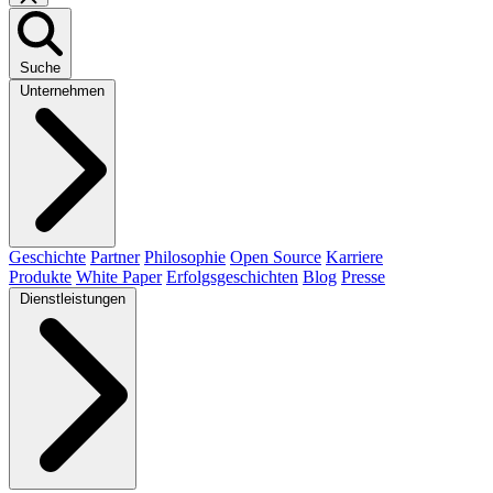
Suche
Unternehmen
Geschichte
Partner
Philosophie
Open Source
Karriere
Produkte
White Paper
Erfolgsgeschichten
Blog
Presse
Dienstleistungen