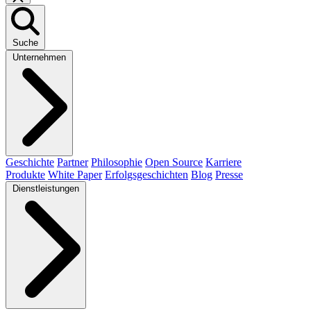
Suche
Unternehmen
Geschichte
Partner
Philosophie
Open Source
Karriere
Produkte
White Paper
Erfolgsgeschichten
Blog
Presse
Dienstleistungen