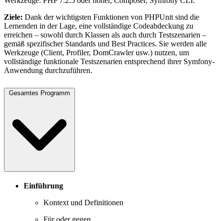
Werkzeuge: PHP 7.2.5 oder höher, Composer, Symfony CLI.
Ziele:
Dank der wichtigsten Funktionen von PHPUnit sind die
Lernenden in der Lage, eine vollständige Codeabdeckung zu
erreichen – sowohl durch Klassen als auch durch Testszenarien –
gemäß spezifischer Standards und Best Practices. Sie werden alle
Werkzeuge (Client, Profiler, DomCrawler usw.) nutzen, um
vollständige funktionale Testszenarien entsprechend ihrer Symfony-
Anwendung durchzuführen.
Gesamtes Programm
Einführung
Kontext und Definitionen
Für oder gegen