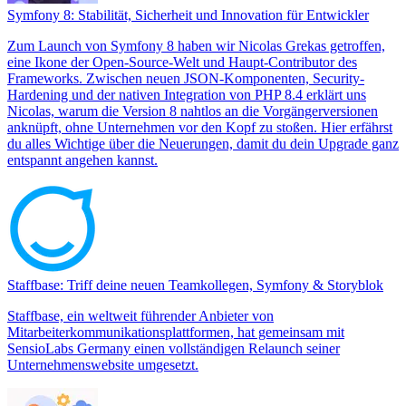
Symfony 8: Stabilität, Sicherheit und Innovation für Entwickler
Zum Launch von Symfony 8 haben wir Nicolas Grekas getroffen,
eine Ikone der Open-Source-Welt und Haupt-Contributor des
Frameworks. Zwischen neuen JSON-Komponenten, Security-
Hardening und der nativen Integration von PHP 8.4 erklärt uns
Nicolas, warum die Version 8 nahtlos an die Vorgängerversionen
anknüpft, ohne Unternehmen vor den Kopf zu stoßen. Hier erfährst
du alles Wichtige über die Neuerungen, damit du dein Upgrade ganz
entspannt angehen kannst.
Staffbase: Triff deine neuen Teamkollegen, Symfony & Storyblok
Staffbase, ein weltweit führender Anbieter von
Mitarbeiterkommunikationsplattformen, hat gemeinsam mit
SensioLabs Germany einen vollständigen Relaunch seiner
Unternehmenswebsite umgesetzt.