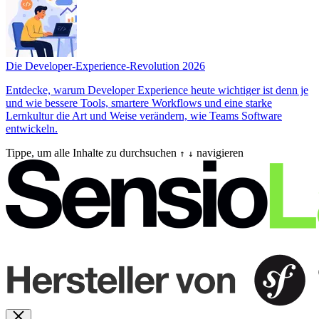
Die Developer-Experience-Revolution 2026
Entdecke, warum Developer Experience heute wichtiger ist denn je
und wie bessere Tools, smartere Workflows und eine starke
Lernkultur die Art und Weise verändern, wie Teams Software
entwickeln.
Tippe, um alle Inhalte zu durchsuchen
navigieren
↑
↓