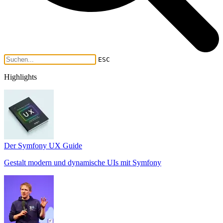
ESC
Highlights
Der Symfony UX Guide
Gestalt modern und dynamische UIs mit Symfony